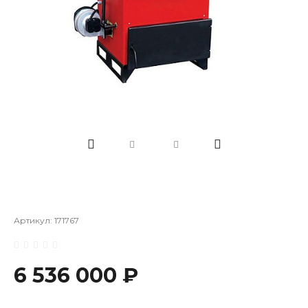
Артикул:
171767
6 536 000 ₽