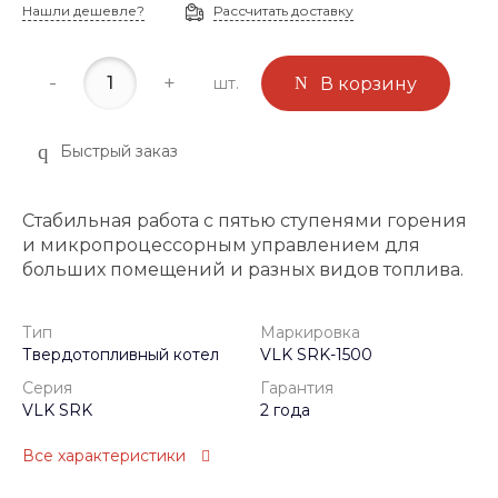
Нашли дешевле?
Рассчитать доставку
-
+
шт.
В корзину
Быстрый заказ
Стабильная работа с пятью ступенями горения
и микропроцессорным управлением для
больших помещений и разных видов топлива.
Тип
Маркировка
Твердотопливный котел
VLK SRK-1500
Серия
Гарантия
VLK SRK
2 года
Все характеристики