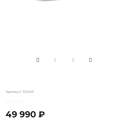
Артикул:
192349
49 990 ₽