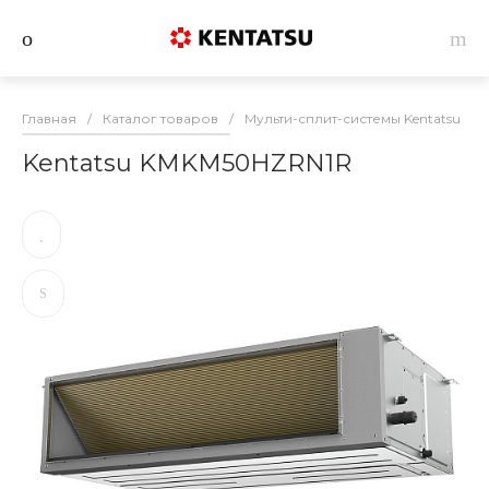
Главная
/
Каталог товаров
/
Мульти-сплит-системы Kentatsu
/
Kentatsu KMKM50HZRN1R