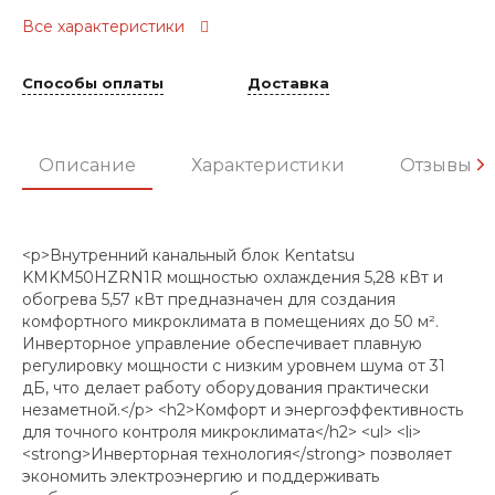
Все характеристики
Способы оплаты
Доставка
Описание
Характеристики
Отзывы
<p>Внутренний канальный блок Kentatsu
KMKM50HZRN1R мощностью охлаждения 5,28 кВт и
обогрева 5,57 кВт предназначен для создания
комфортного микроклимата в помещениях до 50 м².
Инверторное управление обеспечивает плавную
регулировку мощности с низким уровнем шума от 31
дБ, что делает работу оборудования практически
незаметной.</p> <h2>Комфорт и энергоэффективность
для точного контроля микроклимата</h2> <ul> <li>
<strong>Инверторная технология</strong> позволяет
экономить электроэнергию и поддерживать