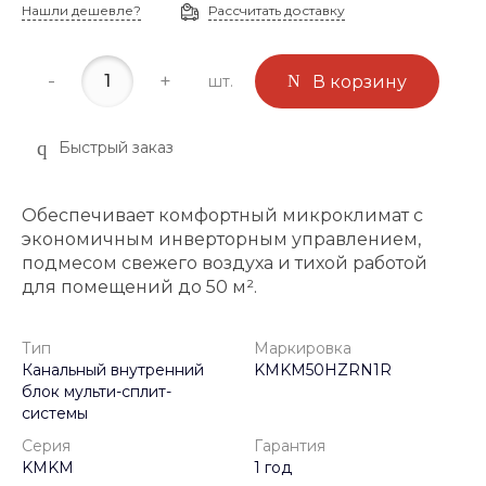
Нашли дешевле?
Рассчитать доставку
-
+
шт.
В корзину
Быстрый заказ
Обеспечивает комфортный микроклимат с
экономичным инверторным управлением,
подмесом свежего воздуха и тихой работой
для помещений до 50 м².
Тип
Маркировка
Канальный внутренний
KMKM50HZRN1R
блок мульти-сплит-
системы
Серия
Гарантия
KMKM
1 год