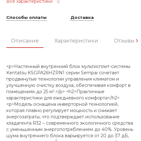
Все характеристики
Способы оплаты
Доставка
Описание
Характеристики
Отзывы
<p>Настенный внутренний блок мультисплит-системы
Kentatsu KSGPA26HZRN1 серии Sempai сочетает
продвинутые технологии управления климатом и
улучшенную очистку воздуха, обеспечивая комфорт в
помещениях до 25 м².</p> <h2>Практичные
характеристики для ежедневного комфорта</h2>
<p>Модель оснащена инверторной технологией,
которая плавно регулирует мощность и снижает
энергозатраты, что подтверждает использование
хладагента R32 – современного экологичного средства
с уменьшенным энергопотреблением до 40%. Уровень
шума внутреннего блока варьируется от 20 до 37 дБ,