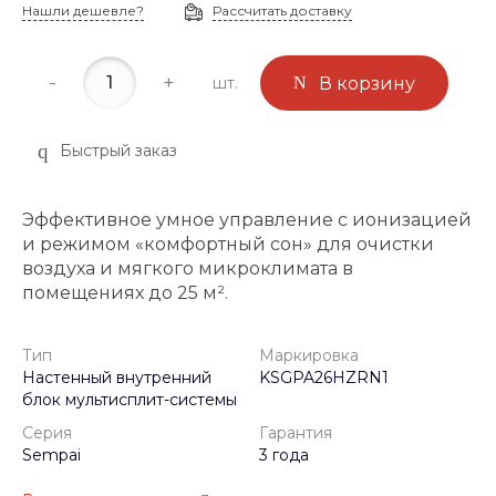
Нашли дешевле?
Рассчитать доставку
-
+
шт.
В корзину
Быстрый заказ
Эффективное умное управление с ионизацией
и режимом «комфортный сон» для очистки
воздуха и мягкого микроклимата в
помещениях до 25 м².
Тип
Маркировка
Настенный внутренний
KSGPA26HZRN1
блок мультисплит-системы
Серия
Гарантия
Sempai
3 года