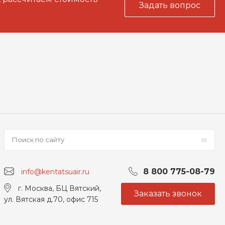
Задать вопрос
8 800 775-08-79
info@kentatsuair.ru
г. Москва, БЦ Вятский,
Заказать звонок
ул. Вятская д.70, офис 715