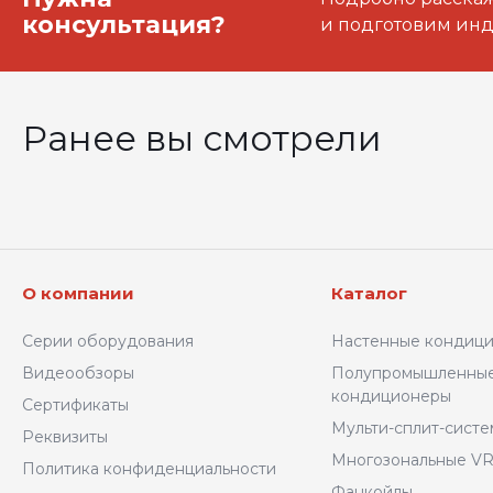
консультация?
и подготовим ин
Ранее вы смотрели
О компании
Каталог
Серии оборудования
Настенные кондиц
Видеообзоры
Полупромышленны
кондиционеры
Сертификаты
Мульти-сплит-сист
Реквизиты
Многозональные VR
Политика конфиденциальности
Фанкойлы