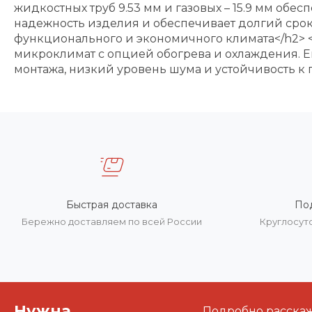
жидкостных труб 9.53 мм и газовых – 15.9 мм обе
надежность изделия и обеспечивает долгий срок
функционального и экономичного климата</h2> <
микроклимат с опцией обогрева и охлаждения. Е
монтажа, низкий уровень шума и устойчивость к 
Быстрая доставка
По
Бережно доставляем по всей России
Круглосут
Нужна
Подробно расскаже