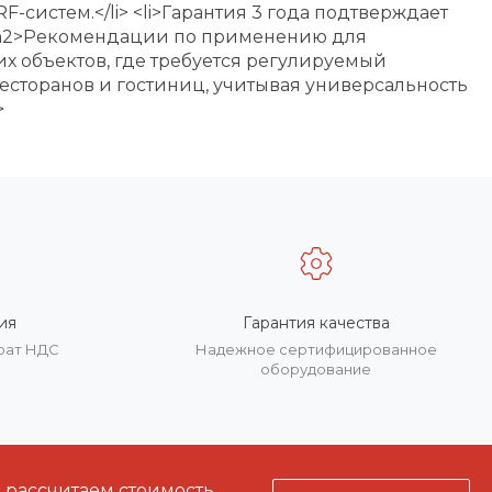
-систем.</li> <li>Гарантия 3 года подтверждает
> <h2>Рекомендации по применению для
х объектов, где требуется регулируемый
есторанов и гостиниц, учитывая универсальность
>
ия
Гарантия качества
врат НДС
Надежное сертифицированное
оборудование
, рассчитаем стоимость