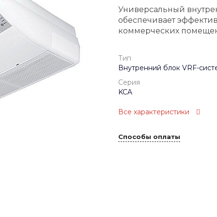
Универсальный внутре
обеспечивает эффекти
коммерческих помещени
Тип
Внутренний блок VRF-сист
Серия
KCA
Все характеристики
Способы оплаты