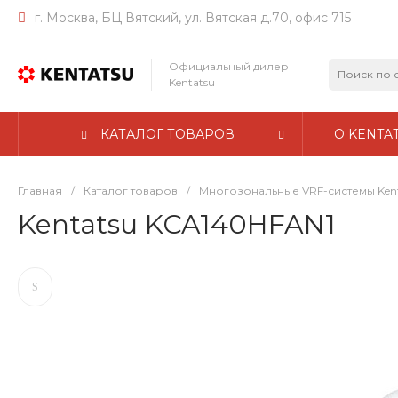
г. Москва, БЦ Вятский, ул. Вятская д.70, офис 715
Официальный дилер
Kentatsu
КАТАЛОГ ТОВАРОВ
О KENTA
Главная
/
Каталог товаров
/
Многозональные VRF-системы Ken
Kentatsu KCA140HFAN1