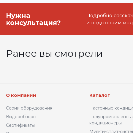
Нужна
Подробно расскаже
консультация?
и подготовим ин
Ранее вы смотрели
О компании
Каталог
Серии оборудования
Настенные кондиц
Видеообзоры
Полупромышленны
кондиционеры
Сертификаты
Мульти-сплит-сист