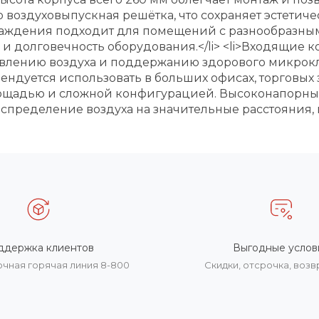
оздуховыпускная решётка, что сохраняет эстетичес
аждения подходит для помещений с разнообразными
сть и долговечность оборудования.</li> <li>Входящи
новлению воздуха и поддержанию здорового микрокл
дуется использовать в больших офисах, торговых з
ощадью и сложной конфигурацией. Высоконапорны
спределение воздуха на значительные расстояния, 
ддержка клиентов
Выгодные услов
очная горячая линия 8-800
Скидки, отсрочка, воз