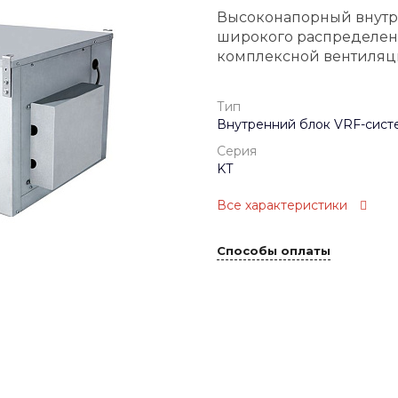
Высоконапорный внутр
широкого распределен
комплексной вентиляц
Тип
Внутренний блок VRF-сист
Серия
KT
Все характеристики
Способы оплаты