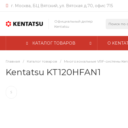
г. Москва, БЦ Вятский, ул. Вятская д.70, офис 715
Официальный дилер
Kentatsu
КАТАЛОГ ТОВАРОВ
О KENTA
Главная
/
Каталог товаров
/
Многозональные VRF-системы Ken
Kentatsu KT120HFAN1