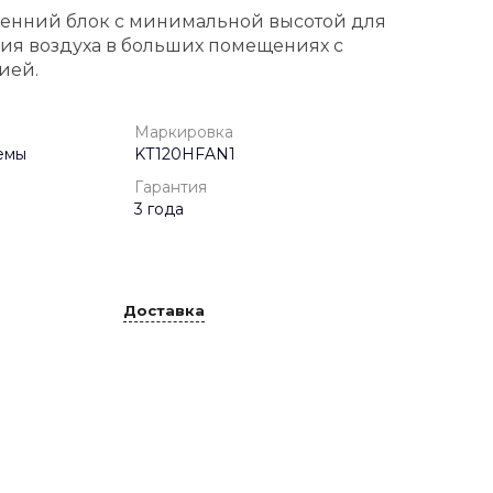
енний блок с минимальной высотой для
ия воздуха в больших помещениях с
ией.
Маркировка
емы
KT120HFAN1
Гарантия
3 года
Доставка