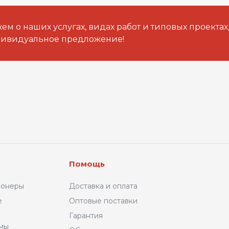
м о наших услугах, видах работ и типовых проектах
дивидуальное предложение!
Помощь
ионеры
Доставка и оплата
е
Оптовые поставки
Гарантия
емы