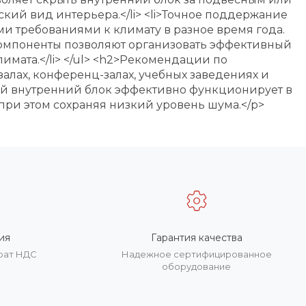
кий вид интерьера.</li> <li>Точное поддержание
 требованиями к климату в разное время года.
е компоненты позволяют организовать эффективный
имата.</li> </ul> <h2>Рекомендации по
алах, конференц-залах, учебных заведениях и
й внутренний блок эффективно функционирует в
при этом сохраняя низкий уровень шума.</p>
ия
Гарантия качества
врат НДС
Надежное сертифицированное
оборудование