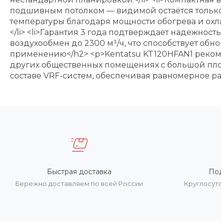
подшивным потолком — видимой остаётся только в
температуры благодаря мощности обогрева и охл
</li> <li>Гарантия 3 года подтверждает надежно
воздухообмен до 2300 м³/ч, что способствует об
применению</h2> <p>Kentatsu KT120HFAN1 рекомен
других общественных помещениях с большой пл
составе VRF-систем, обеспечивая равномерное ра
Быстрая доставка
По
Бережно доставляем по всей России
Круглосут