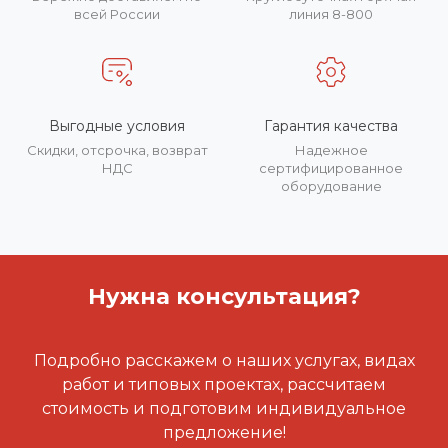
всей России
линия 8-800
Выгодные условия
Гарантия качества
Скидки, отсрочка, возврат
Надежное
НДС
сертифицированное
оборудование
Нужна консультация?
Подробно расскажем о наших услугах, видах
работ и типовых проектах, рассчитаем
стоимость и подготовим индивидуальное
предложение!