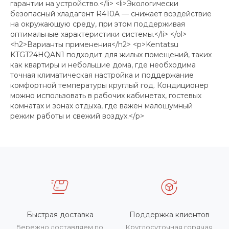
гарантии на устройство.</li> <li>Экологически
безопасный хладагент R410A — снижает воздействие
на окружающую среду, при этом поддерживая
оптимальные характеристики системы.</li> </ol>
<h2>Варианты применения</h2> <p>Kentatsu
KTGT24HQAN1 подходит для жилых помещений, таких
как квартиры и небольшие дома, где необходима
точная климатическая настройка и поддержание
комфортной температуры круглый год. Кондиционер
можно использовать в рабочих кабинетах, гостевых
комнатах и зонах отдыха, где важен малошумный
режим работы и свежий воздух.</p>
Быстрая доставка
Поддержка клиентов
Бережно доставляем по
Круглосуточная горячая