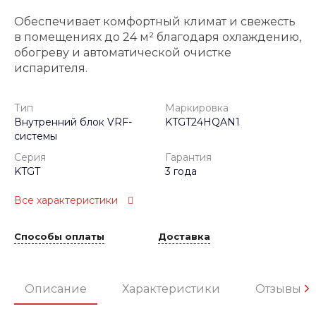
Обеспечивает комфортный климат и свежесть
в помещениях до 24 м² благодаря охлаждению,
обогреву и автоматической очистке
испарителя.
Тип
Маркировка
Внутренний блок VRF-
KTGT24HQAN1
системы
Серия
Гарантия
KTGT
3 года
Все характеристики
Способы оплаты
Доставка
Описание
Характеристики
Отзывы