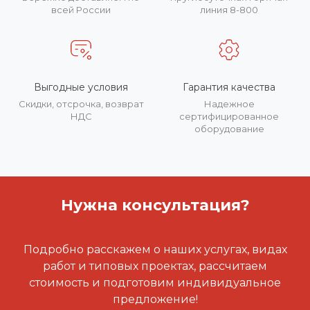
всей России
линия 8-800
Выгодные условия
Гарантия качества
Скидки, отсрочка, возврат
Надежное
НДС
сертифицированное
оборудование
Нужна консультация?
Подробно расскажем о наших услугах, видах
работ и типовых проектах, рассчитаем
стоимость и подготовим индивидуальное
предложение!