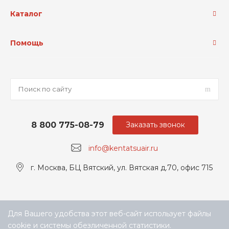
Каталог
Помощь
8 800 775-08-79
Заказать звонок
info@kentatsuair.ru
г. Москва, БЦ Вятский, ул. Вятская д.70, офис 715
Для Вашего удобства этот веб-сайт использует файлы
cookie и системы обезличенной статистики.