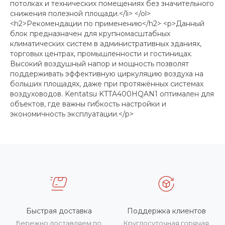
потолках и технических помещениях без значительного
снижения полезной площади.</li> </ol>
<h2>Рекомендации по применению</h2> <p>Данный
блок предназначен для крупномасштабных
климатических систем в административных зданиях,
торговых центрах, промышленности и гостиницах.
Высокий воздушный напор и мощность позволят
поддерживать эффективную циркуляцию воздуха на
больших площадях, даже при протяжённых системах
воздуховодов. Kentatsu KTTA400HQAN1 оптимален для
объектов, где важны гибкость настройки и
экономичность эксплуатации.</p>
Быстрая доставка
Поддержка клиентов
Бережно доставляем по
Круглосуточная горячая