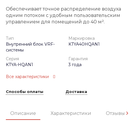
Обеспечивает точное распределение воздуха
одним потоком с удобным пользовательским
управлением для помещений до 40 м².
Тип
Маркировка
Внутренний блок VRF-
KTYA40HQAN1
системы
Серия
Гарантия
KTYA-HQAN1
3 года
Все характеристики
Способы оплаты
Доставка
Описание
Характеристики
Отзывы