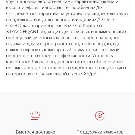
улучшенными экологическими характеристиками и
высокой эффективностью теплообмена.</li>
<li>Трёхлетняя гарантия на устройство свидетельствует
о надёжности и долговечности изделия.</li> </ol>
<h2>Область применения</h2> <p>Kentatsu
KTYA40HQAN1 подходит для офисных и коммерческих
помещений, учебных классов, конференц-залов, зон
отдыха и других пространств средней площади, где
важно сохранить комфортный климат при экономии
пространства и энергоэффективности. Установка
кассетного блока в подвесные потолки обеспечивает
незаметность, эстетичность и удобство эксплуатации в
интерьерах с ограниченной высотой.</p>
Быстрая доставка
Поддержка клиентов