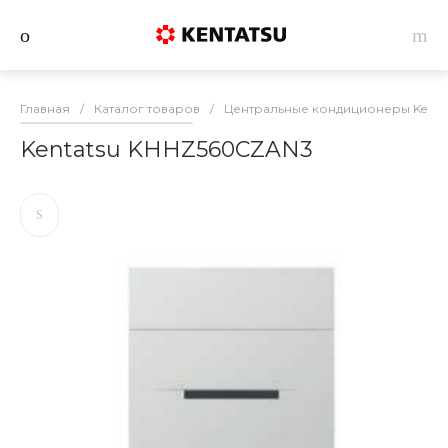
Главная
/
Каталог товаров
/
Центральные кондиционеры Kenta
Kentatsu KHHZ560CZAN3