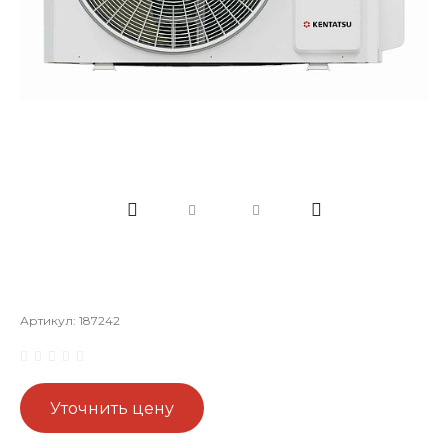
Артикул:
187242
Уточнить цену