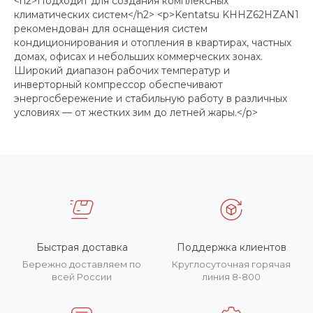
<h2>Подходит для создания комплексных
климатических систем</h2> <p>Kentatsu KHHZ62HZAN1
рекомендован для оснащения систем
кондиционирования и отопления в квартирах, частных
домах, офисах и небольших коммерческих зонах.
Широкий диапазон рабочих температур и
инверторный компрессор обеспечивают
энергосбережение и стабильную работу в различных
условиях — от жестких зим до летней жары.</p>
Быстрая доставка
Поддержка клиентов
Бережно доставляем по
Круглосуточная горячая
всей России
линия 8-800