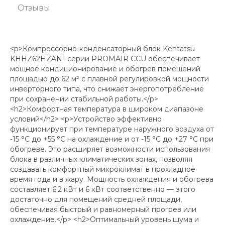
Отзывы
<p>Компрессорно-конденсаторный блок Kentatsu
KHHZ62HZAN1 серии PROMAIR CCU обеспечивает
мощное кондиционирование и обогрев помещений
площадью до 62 м² с плавной регулировкой мощности
инверторного типа, что снижает энергопотребление
при сохранении стабильной работы.</p>
<h2>Комфортная температура в широком диапазоне
условий</h2> <p>Устройство эффективно
функционирует при температуре наружного воздуха от
-15 °C до +55 °C на охлаждение и от -15 °C до +27 °C при
обогреве. Это расширяет возможности использования
блока в различных климатических зонах, позволяя
создавать комфортный микроклимат в прохладное
время года и в жару. Мощность охлаждения и обогрева
составляет 6.2 кВт и 6 кВт соответственно — этого
достаточно для помещений средней площади,
обеспечивая быстрый и равномерный прогрев или
охлаждение.</p> <h2>Оптимальный уровень шума и