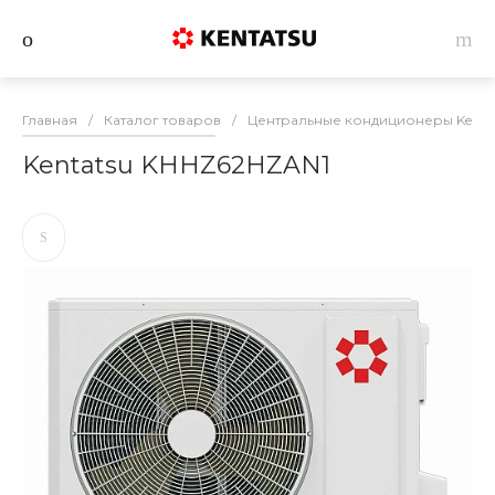
Главная
/
Каталог товаров
/
Центральные кондиционеры Kenta
Kentatsu KHHZ62HZAN1