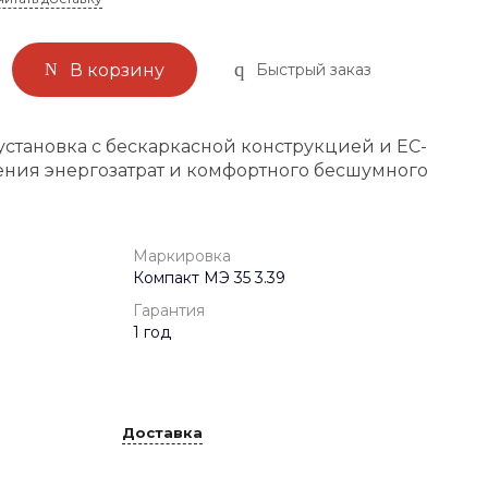
Быстрый заказ
В корзину
установка с бескаркасной конструкцией и ЕС-
ния энергозатрат и комфортного бесшумного
Маркировка
Компакт МЭ 35 3.39
Гарантия
1 год
Доставка