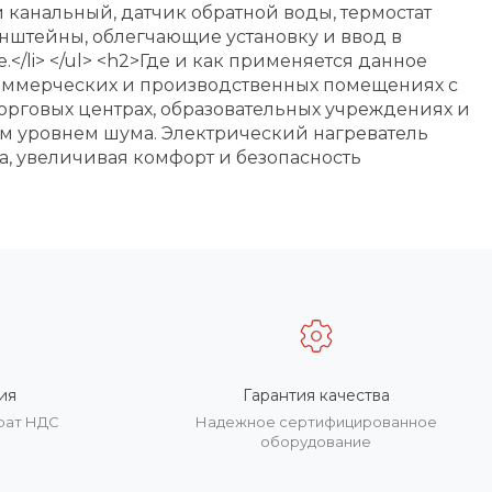
 канальный, датчик обратной воды, термостат
нштейны, облегчающие установку и ввод в
</li> </ul> <h2>Где и как применяется данное
 коммерческих и производственных помещениях с
торговых центрах, образовательных учреждениях и
ым уровнем шума. Электрический нагреватель
, увеличивая комфорт и безопасность
ия
Гарантия качества
врат НДС
Надежное сертифицированное
оборудование