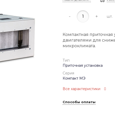
-
+
шт.
Компактная приточная 
двигателями для сниже
микроклимата.
Тип
Приточная установка
Серия
Компакт МЭ
Все характеристики
Способы оплаты