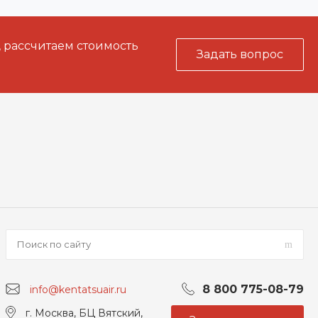
, рассчитаем стоимость
Задать вопрос
8 800 775-08-79
info@kentatsuair.ru
г. Москва, БЦ Вятский,