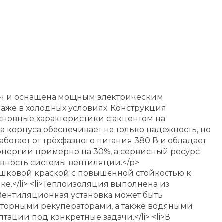
³/ч и оснащена мощным электрическим
аже в холодных условиях. Конструкция
сновные характеристики с акцентом на
 корпуса обеспечивает не только надежность, но
ботает от трёхфазного питания 380 В и обладает
энергии примерно на 30%, а сервисный ресурс
ивность системы вентиляции.</p>
ошковой краской с повышенной стойкостью к
.</li> <li>Теплоизоляция выполнена из
Вентиляционная установка может быть
оторными рекуператорами, а также водяными
тации под конкретные задачи.</li> <li>В