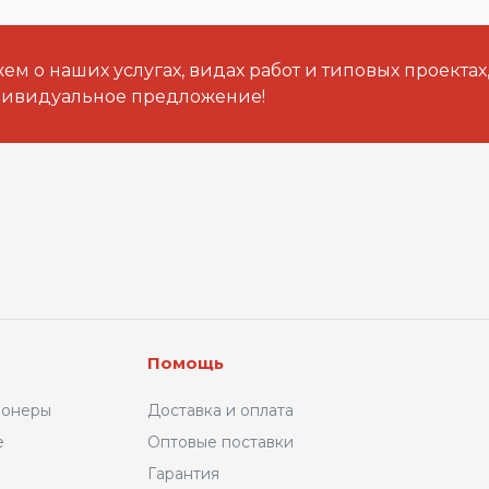
м о наших услугах, видах работ и типовых проектах
дивидуальное предложение!
Помощь
ионеры
Доставка и оплата
е
Оптовые поставки
Гарантия