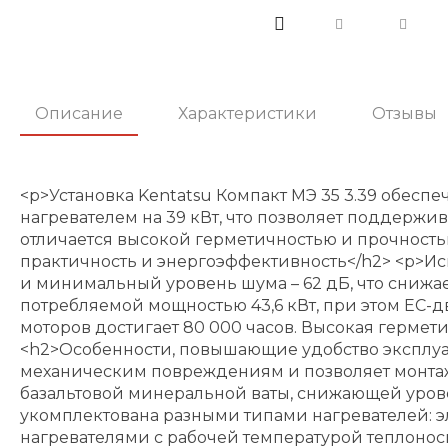
Описание
Характеристики
Отзывы
<p>Установка Kentatsu Компакт МЭ 35 3.39 обес
нагревателем на 39 кВт, что позволяет поддерж
отличается высокой герметичностью и прочность
практичность и энергоэффективность</h2> <p>Ис
и минимальный уровень шума – 62 дБ, что снижает
потребляемой мощностью 43,6 кВт, при этом ЕС-
моторов достигает 80 000 часов. Высокая гермет
<h2>Особенности, повышающие удобство эксплуат
механическим повреждениям и позволяет монтаж 
базальтовой минеральной ваты, снижающей урове
укомплектована разными типами нагревателей: 
нагревателями с рабочей температурой теплоносите