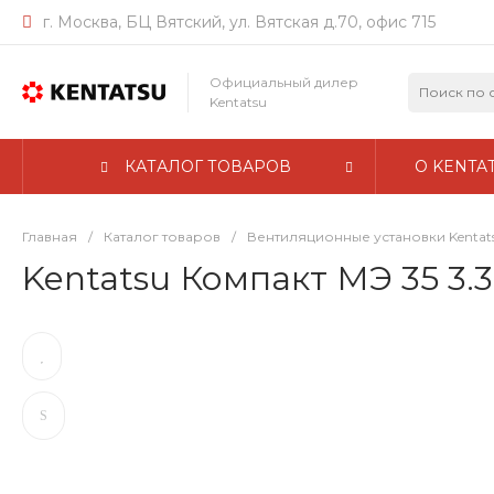
г. Москва, БЦ Вятский, ул. Вятская д.70, офис 715
Официальный дилер
Kentatsu
КАТАЛОГ ТОВАРОВ
О KENTA
Главная
/
Каталог товаров
/
Вентиляционные установки Kentat
Kentatsu Компакт МЭ 35 3.