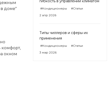
гибкость в управлении климатом
адежным
 в доме"
#Кондиционеры
#Статьи
2 апр 2026
Типы чиллеров и сферы их
применения
тно
#Кондиционеры
#Статьи
 комфорт,
3 мар 2026
за окном