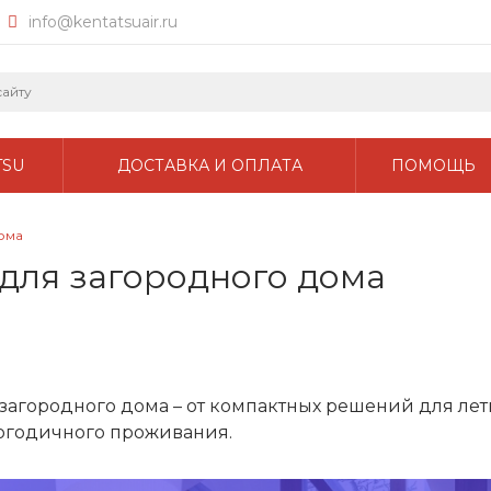
info@kentatsuair.ru
TSU
ДОСТАВКА И ОПЛАТА
ПОМОЩЬ
ома
для загородного дома
 загородного дома – от компактных решений для ле
огодичного проживания.