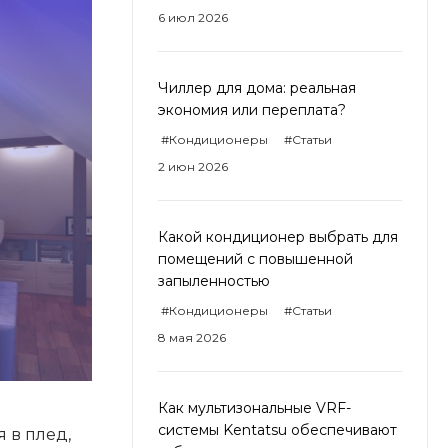
6 июл 2026
Чиллер для дома: реальная
экономия или переплата?
#Кондиционеры
#Статьи
2 июн 2026
Какой кондиционер выбрать для
помещений с повышенной
запыленностью
#Кондиционеры
#Статьи
8 мая 2026
Как мультизональные VRF-
системы Kentatsu обеспечивают
 в плед,