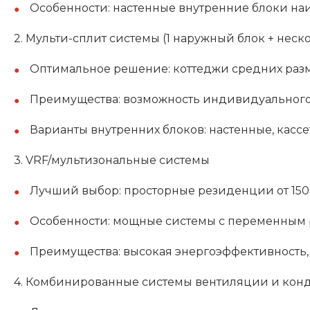
Особенности: настенные внутренние блоки на
2. Мульти-сплит системы (1 наружный блок + неск
Оптимальное решение: коттеджи средних разм
Преимущества: возможность индивидуального 
Варианты внутренних блоков: настенные, кассе
3. VRF/мультизональные системы
Лучший выбор: просторные резиденции от 150
Особенности: мощные системы с переменным 
Преимущества: высокая энергоэффективность,
4. Комбинированные системы вентиляции и ко