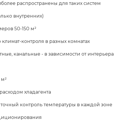
иболее распространены для таких систем
олько внутренних)
еров 50-150 м²
климат-контроля в разных комнатах
тные, канальные - в зависимости от интерьера
 м²
расходом хладагента
 точный контроль температуры в каждой зоне
ндиционирования