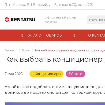
г. Москва, БЦ Вятский, ул. Вятская д.70, офис 715
Официальный дилер
Kentatsu
КАТАЛОГ ТОВАРОВ
О KENTA
Главная
/
Блог
/
Как выбрать кондиционер для загородного д
Как выбрать кондиционер 
7 мая 2025
#Кондиционеры
#Статьи
Узнайте, как подобрать оптимальную модель для
домиков до мощных систем для коттеджей кругл