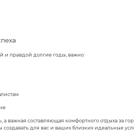
спеха
й и правдой долгие годы, важно:
алистам
ие
, а важная составляющая комфортного отдыха за го
 создавать для вас и ваших близких идеальные усл