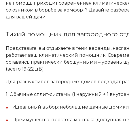
на помощь приходит современная климатическая 
союзником в борьбе за комфорт? Давайте разбере
для вашей дачи.
Тихий помощник для загородного от
Представьте: вы отдыхаете в тени веранды, насл
работает ваш климатический помощник. Соврем
оставаясь практически бесшумными – уровень ш
(всего 19-22 дБ).
Для разных типов загородных домов подходят р
1. Обычные сплит-системы (1 наружный + 1 внутре
Идеальный выбор: небольшие дачные домики 
Преимущества: простота монтажа, доступная ц