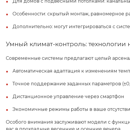
Для домов с подвесными потолками: канальн
Особенности: скрытый монтаж, равномерное р
Дополнительно: могут интегрироваться с сис
Умный климат-контроль: технологии 
Современные системы предлагают целый арсена
Автоматическая адаптация к изменениям тем
Точное поддержание заданных параметров (±0,
Дистанционное управление через смартфон
Экономичные режимы работы в ваше отсутств
Особого внимания заслуживают модели с функцие
вас в прохладные весенние и осенние вечера.