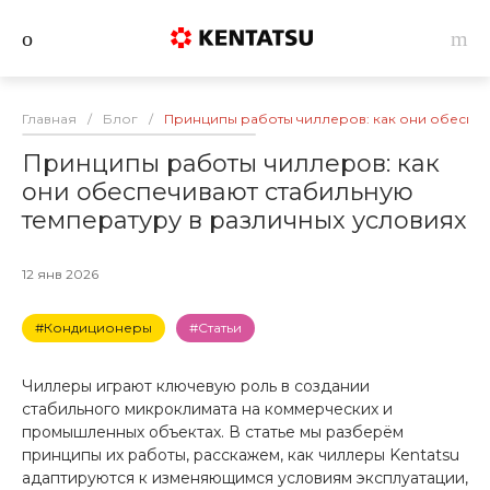
Главная
/
Блог
/
Принципы работы чиллеров: как они обеспеч
Принципы работы чиллеров: как
они обеспечивают стабильную
температуру в различных условиях
12 янв 2026
#Кондиционеры
#Статьи
Чиллеры играют ключевую роль в создании
стабильного микроклимата на коммерческих и
промышленных объектах. В статье мы разберём
принципы их работы, расскажем, как чиллеры Kentatsu
адаптируются к изменяющимся условиям эксплуатации,