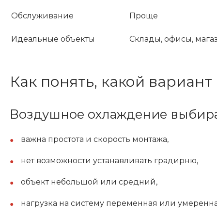
Обслуживание
Проще
Идеальные объекты
Склады, офисы, м
Как понять, какой вариант
Воздушное охлаждение выбира
важна простота и скорость монтажа,
нет возможности устанавливать градирню,
объект небольшой или средний,
нагрузка на систему переменная или умеренна