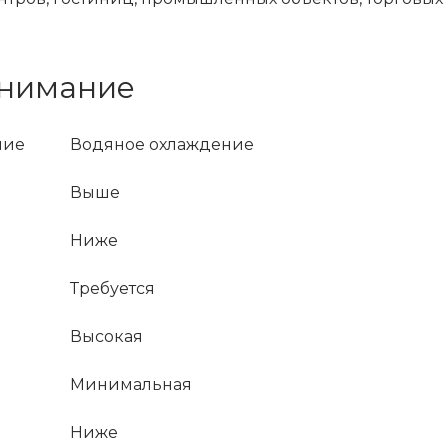
онимание
ние
Водяное охлаждение
Выше
Ниже
Требуется
Высокая
Минимальная
Ниже