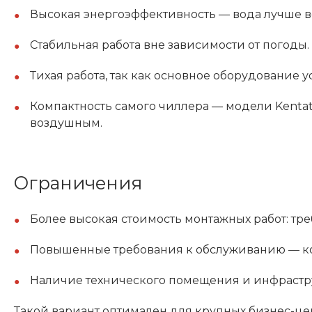
Высокая энергоэффективность — вода лучше воз
Стабильная работа вне зависимости от погоды.
Тихая работа, так как основное оборудование у
Компактность самого чиллера — модели Kenta
воздушным.
Ограничения
Более высокая стоимость монтажных работ: тре
Повышенные требования к обслуживанию — кон
Наличие технического помещения и инфрастр
Такой вариант оптимален для крупных бизнес-це