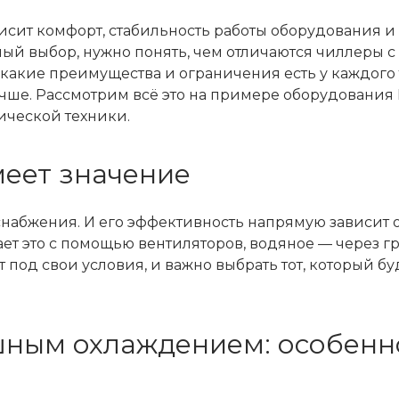
висит комфорт, стабильность работы оборудования 
ный выбор, нужно понять, чем отличаются чиллеры с
акие преимущества и ограничения есть у каждого 
чше. Рассмотрим всё это на примере оборудования 
ической техники.
еет значение
абжения. И его эффективность напрямую зависит от
ает это с помощью вентиляторов, водяное — через 
под свои условия, и важно выбрать тот, который бу
шным охлаждением: особенн