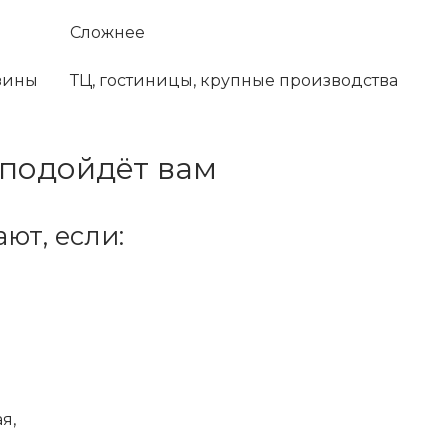
Сложнее
агазины
ТЦ, гостиницы, крупные производства
 подойдёт вам
ют, если:
я,