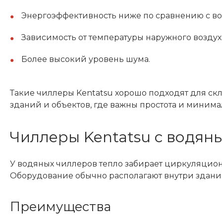
Энергоэффективность ниже по сравнению с в
Зависимость от температуры наружного воздух
Более высокий уровень шума.
Такие чиллеры Kentatsu хорошо подходят для ск
зданий и объектов, где важны простота и минима
Чиллеры Kentatsu с водян
У водяных чиллеров тепло забирает циркуляционн
Оборудование обычно располагают внутри здани
Преимущества