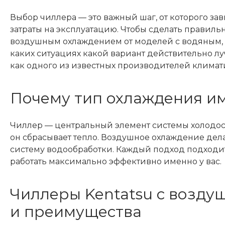
Выбор чиллера — это важный шаг, от которого за
затраты на эксплуатацию. Чтобы сделать правиль
воздушным охлаждением от моделей с водяным, к
каких ситуациях какой вариант действительно лу
как одного из известных производителей климат
Почему тип охлаждения им
Чиллер — центральный элемент системы холодосн
он сбрасывает тепло. Воздушное охлаждение дел
систему водообработки. Каждый подход подходит 
работать максимально эффективно именно у вас.
Чиллеры Kentatsu с возду
и преимущества