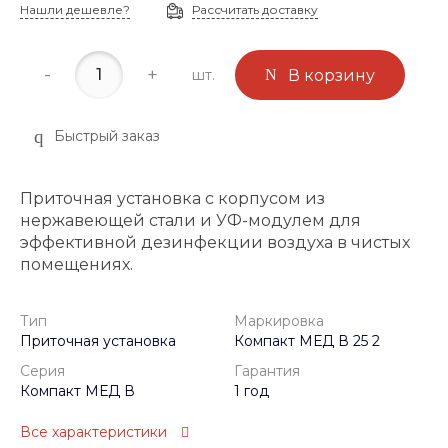
Нашли дешевле?
Рассчитать доставку
-
+
шт.
В корзину
Быстрый заказ
Приточная установка с корпусом из
нержавеющей стали и УФ-модулем для
эффективной дезинфекции воздуха в чистых
помещениях.
Тип
Маркировка
Приточная установка
Компакт МЕД В 25 2
Серия
Гарантия
Компакт МЕД В
1 год
Все характеристики