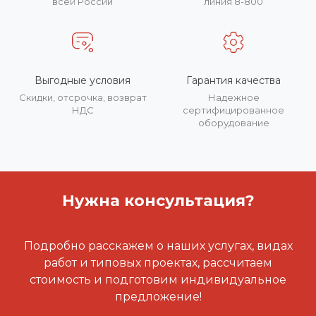
всей России
линия 8-800
Выгодные условия
Гарантия качества
Скидки, отсрочка, возврат
Надежное
НДС
сертифицированное
оборудование
Нужна консультация?
Подробно расскажем о наших услугах, видах
работ и типовых проектах, рассчитаем
стоимость и подготовим индивидуальное
предложение!