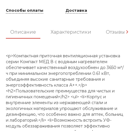
Способы оплаты
Доставка
Описание
Характеристики
Отзывы
<p>Компактная приточная вентиляционная установка
серии Компакт МЕД В с водяным нагревателем
обеспечивает качественный воздухообмен до 3650 м³/
ч при минимальном энергопотреблении 0.61 кВт,
объединяя высокие санитарные требования и
энергоэффективность класса А++.</p>
<h2>Пользовательские преимущества для чистых и
гигиеничных помещений</h2> <ul> <li>Корпус и
внутренние элементы из нержавеющей стали и
экологичных материалов упрощают обслуживание и
дезинфекцию, что особенно важно для аптек, больниц
и лабораторий.</li> <li>Возможность встроить УФ-
модуль обеззараживания позволяет эффективно